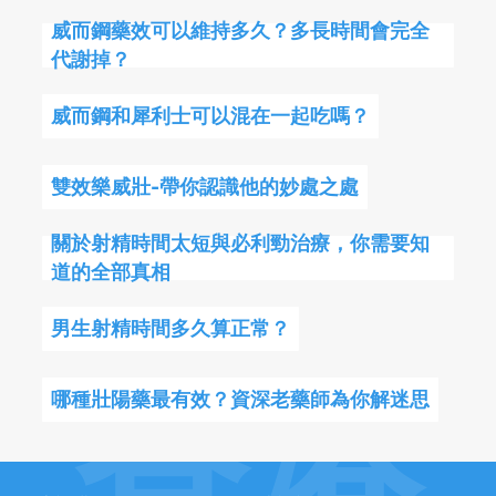
威而鋼藥效可以維持多久？多長時間會完全
代謝掉？
威而鋼和犀利士可以混在一起吃嗎？
雙效樂威壯-帶你認識他的妙處之處
關於射精時間太短與必利勁治療，你需要知
道的全部真相
男生射精時間多久算正常？
香港
哪種壯陽藥最有效？資深老藥師為你解迷思