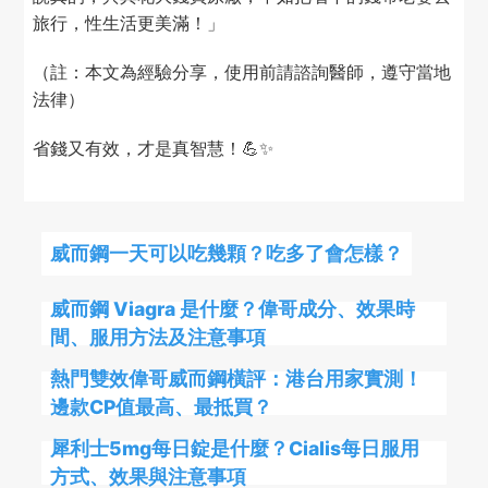
旅行，性生活更美滿！」
（註：本文為經驗分享，使用前請諮詢醫師，遵守當地
法律）
省錢又有效，才是真智慧！💪✨
威而鋼一天可以吃幾顆？吃多了會怎樣？
威而鋼 Viagra 是什麼？偉哥成分、效果時
間、服用方法及注意事項
熱門雙效偉哥威而鋼橫評：港台用家實測！
邊款CP值最高、最抵買？
犀利士5mg每日錠是什麼？Cialis每日服用
方式、效果與注意事項