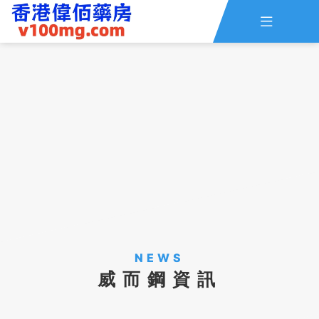

主頁
查詢訂單
資訊
線上留言
全部藥品
NEWS
威而鋼資訊