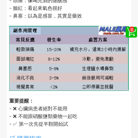
- 頭痛：像喝完酒的微醺感
- 臉紅：看起來氣色很好
- 鼻塞：以為是感冒，其實是藥效
重要提醒：
- ❌ 心臟病患者絕對不能用
- ❌ 不能跟硝酸鹽類藥物一起吃
- ✅ 第一次先從半顆開始試