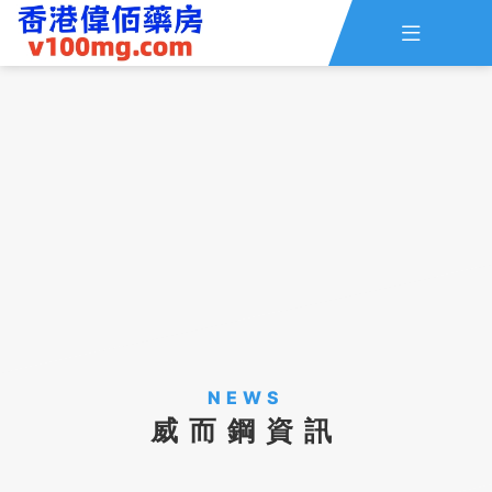

主頁
查詢訂單
資訊
線上留言
全部藥品
NEWS
威而鋼資訊