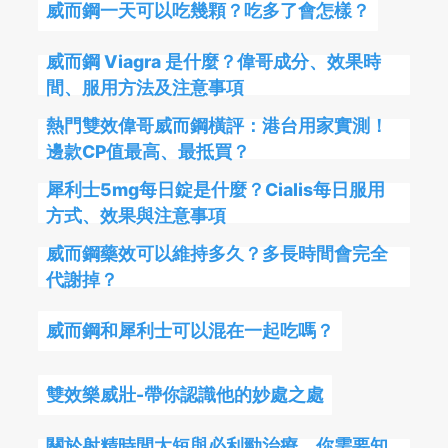
威而鋼一天可以吃幾顆？吃多了會怎樣？
威而鋼 Viagra 是什麼？偉哥成分、效果時
間、服用方法及注意事項
熱門雙效偉哥威而鋼橫評：港台用家實測！
邊款CP值最高、最抵買？
犀利士5mg每日錠是什麼？Cialis每日服用
方式、效果與注意事項
威而鋼藥效可以維持多久？多長時間會完全
代謝掉？
威而鋼和犀利士可以混在一起吃嗎？
雙效樂威壯-帶你認識他的妙處之處
關於射精時間太短與必利勁治療，你需要知