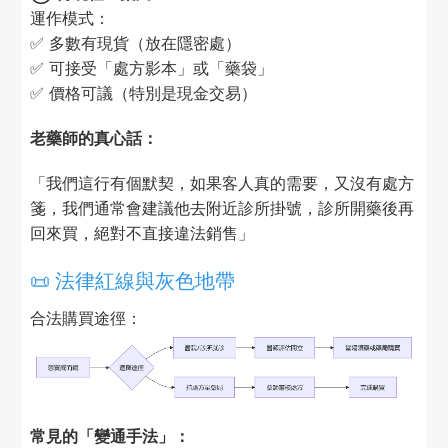
運作模式：
✅ 多數有現貨（放在隱密處）
✅ 可接受「處方影本」或「藥袋」
✅ 價格可議（特別是現金交易）
老藥師的真心話：
「我們這行有個默契，如果客人真的需要，又沒有處方
箋，我們通常會建議他去附近診所掛號，診所開藥後再
回來買，絕對不直接違法銷售」
📜 法律紅線與灰色地帶
合法購買途徑：
常見的「變通手法」：