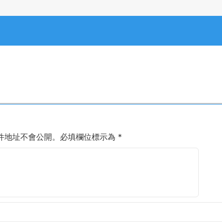
件地址不會公開。
必填欄位標示為
*