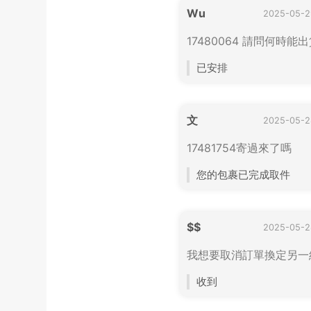
Wu
2025-05-2
17480064 請問何時能
已安排
文
2025-05-2
17481754寄過來了嗎
您的包裹已完成取件
$$
2025-05-2
我想要取消訂單換定另一
收到