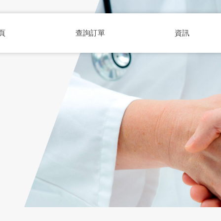
頁
查詢訂單
資訊