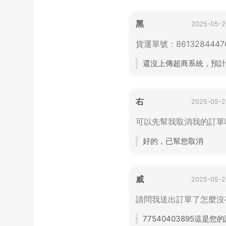
黑
2025-05-2
貨運單號：861328444
還沒上傳超商系統，預計
右
2025-05-2
可以先幫我取消我的訂單
好的，已幫您取消
威
2025-05-2
請問我送出訂單了怎麼沒
77540403895這是