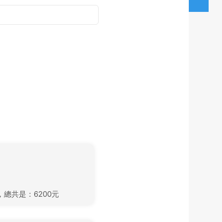
】，總共是：6200元