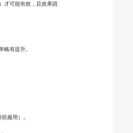
）才可能有效，且效果因
率略有提升。
睡前服用）。
）。