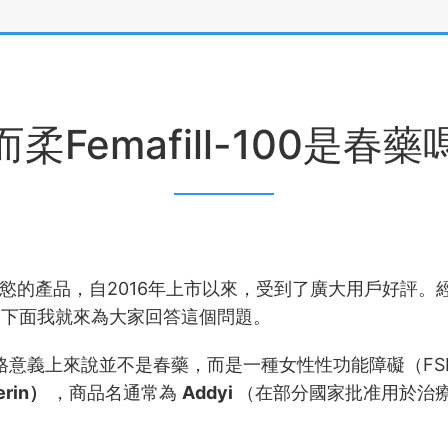
而柔Femafill-100是春藥
慾的產品，自2016年上市以來，受到了廣大用戶好評。
？
下面我就來為大家回答這個問題。
格意義上來說並不是春藥，而是一種女性性功能障礙（FS
erin）
，商品名通常為
Addyi
（在部分國家批准用於治