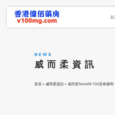
主
NEWS
威而柔資訊
首頁
»
威而柔資訊
»
威而柔Femafill-100是春藥嗎