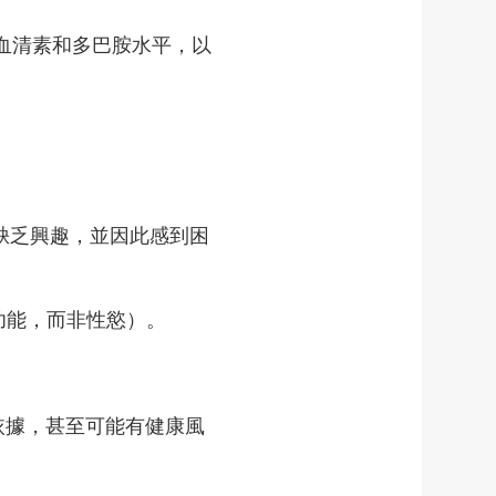
血清素和多巴胺水平，以
。
缺乏興趣，並因此感到困
起功能，而非性慾）。
依據，甚至可能有健康風