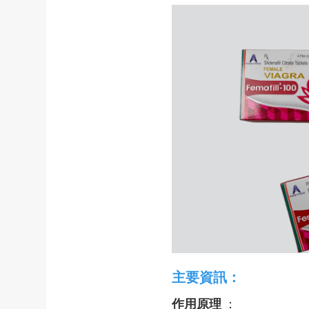
主要資訊：
作用原理
：