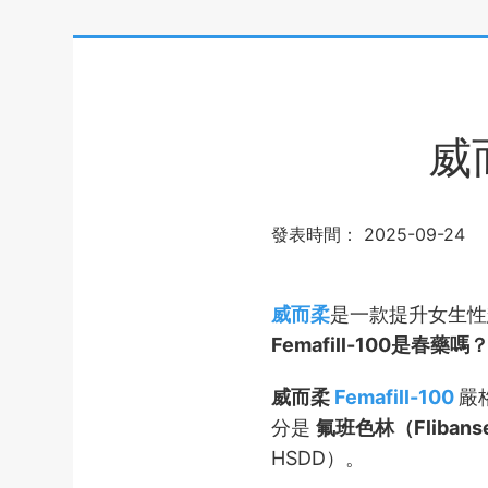
威
發表時間：
2025-09-24
威而柔
是一款提升女生性
Femafill-100是春藥嗎
威而柔
Femafill-100
嚴
分是
氟班色林（Flibans
HSDD）。