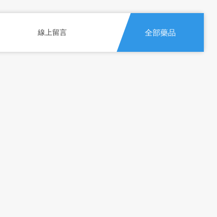
線上留言
全部藥品